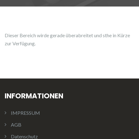
Dieser Bereich wirde gerade überabreitet und sthe in Kürze
zur Verfügung.
INFORMATIONEN
IMPRESSUM
AGB
Datenschutz