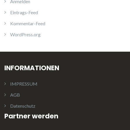
Anmelden
Eintrags-Feed
Kommentar-Feed
WordPress.org
INFORMATIONEN
IMPRESSUM
AGB
Datenschutz
Partner werden